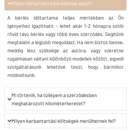
Milyen időtartamra bérelhetek autót?
A bérlés időtartama teljes mértékben az Ön
igényeihez igazítható – lehet akár 1-2 hónapra szóló
rövid távú bérlés vagy több éves szerződés. Segítünk
megtalálni a legjobb megoldást. Ha nem biztos benne,
meddig lesz szüksége az autóra, vagy szeretne
rugalmasan váltani különböző modellek között, egyedi
szolgáltatásunk lehetővé teszi, hogy bármikor
módosítsunk.
Mi történik, ha túllépem a szerződésben
meghatározott kilométerkeretet?
Milyen karbantartási költségek merülhetnek fel?