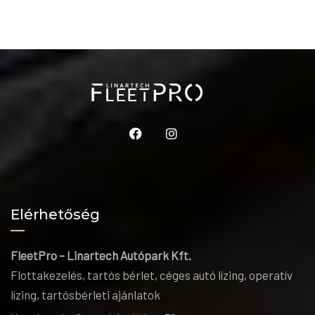
Elérhetőség
FleetPro – Linartech Autópark Kft.
Flottakezelés, tartós bérlet, céges autó lízing, operatív
lízing, tartósbérleti ajánlatok