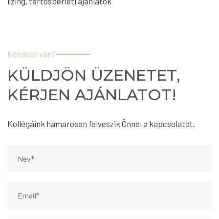
lízing, tartósbérleti ajánlatok
Kérdése van?
KÜLDJÖN ÜZENETET,
KÉRJEN AJÁNLATOT!
Kollégáink hamarosan felveszik Önnel a kapcsolatot.