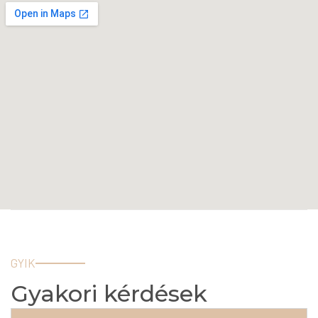
GYIK
Gyakori kérdések