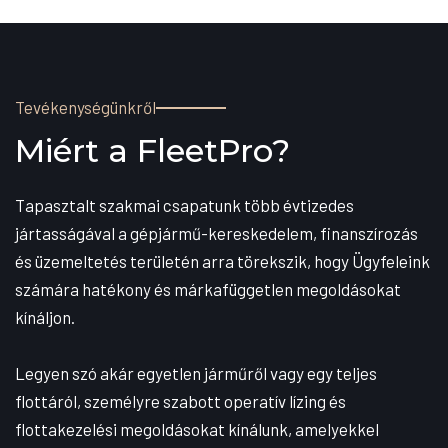
Tevékenységünkről
Miért a FleetPro?
Tapasztalt szakmai csapatunk több évtizedes
jártasságával a gépjármű-kereskedelem, finanszírozás
és üzemeltetés területén arra törekszik, hogy Ügyfeleink
számára hatékony és márkafüggetlen megoldásokat
kínáljon.
Legyen szó akár egyetlen járműről vagy egy teljes
flottáról, személyre szabott operatív lízing és
flottakezelési megoldásokat kínálunk, amelyekkel