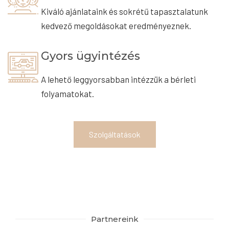
Kiváló ajánlataink és sokrétű tapasztalatunk
kedvező megoldásokat eredményeznek.
Gyors ügyintézés
A lehető leggyorsabban intézzük a bérleti
folyamatokat.
Szolgáltatások
Partnereink