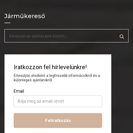
Járműkereső