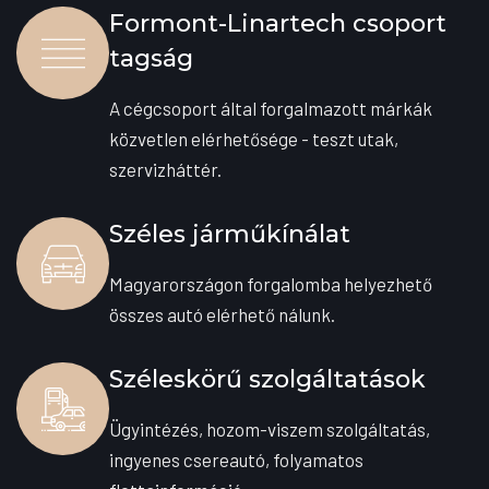
Formont-Linartech csoport
tagság
A cégcsoport által forgalmazott márkák
közvetlen elérhetősége - teszt utak,
szervizháttér.
Széles járműkínálat
Magyarországon forgalomba helyezhető
összes autó elérhető nálunk.
Széleskörű szolgáltatások
Ügyintézés, hozom-viszem szolgáltatás,
ingyenes csereautó, folyamatos