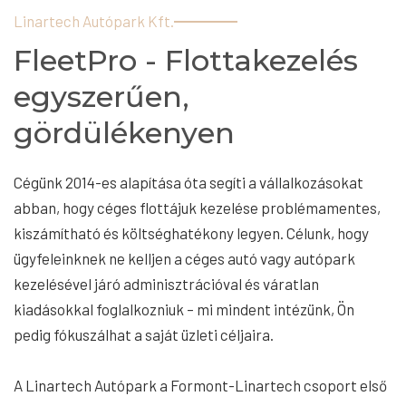
Linartech Autópark Kft.
FleetPro - Flottakezelés
egyszerűen,
gördülékenyen
Cégünk 2014-es alapítása óta segíti a vállalkozásokat
abban, hogy céges flottájuk kezelése problémamentes,
kiszámítható és költséghatékony legyen. Célunk, hogy
ügyfeleinknek ne kelljen a céges autó vagy autópark
kezelésével járó adminisztrációval és váratlan
kiadásokkal foglalkozniuk – mi mindent intézünk, Ön
pedig fókuszálhat a saját üzleti céljaira.
A Linartech Autópark a Formont-Linartech csoport első