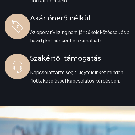
flottainformáció.
Akár önerő nélkül
Az operatív lízing nem jár tőkelekötéssel, és a
havidíj költségként elszámolható.
Szakértői támogatás
Kapcsolattartó segíti ügyfeleinket minden
flottakezeléssel kapcsolatos kérdésben.