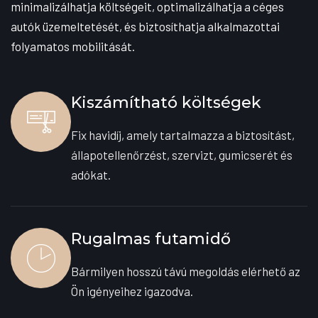
minimalizálhatja költségeit, optimalizálhatja a céges
autók üzemeltetését, és biztosíthatja alkalmazottai
folyamatos mobilitását.
Kiszámítható költségek
Fix havidíj, amely tartalmazza a biztosítást,
állapotellenőrzést, szervizt, gumicserét és
adókat.
Rugalmas futamidő
Bármilyen hosszú távú megoldás elérhető az
Ön igényeihez igazodva.